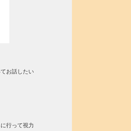
いてお話したい
んに行って視力