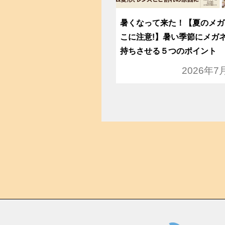
暑くなって来た！【夏のメガ
こに注意!】暑い季節にメガ
持ちさせる５つのポイント
2026年7