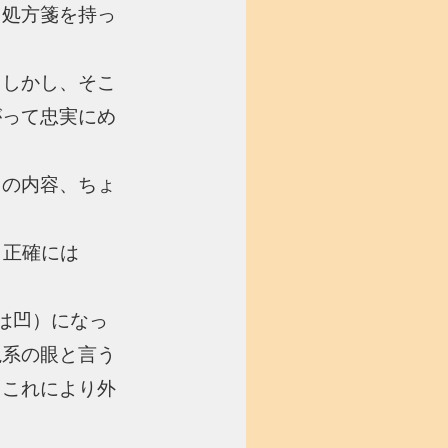
、処方箋を持っ
。しかし、そこ
がって忠実にめ
この内容、ちょ
、正確には
は凹）になっ
視系の眼と言う
、これにより外
。