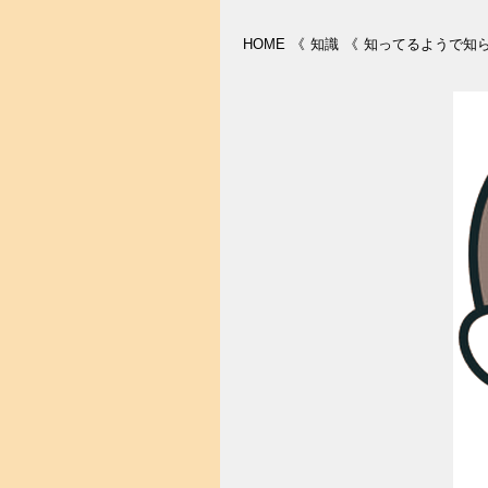
HOME
《
知識
《
知ってるようで知