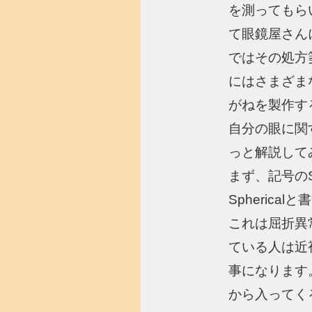
を測ってもら
て眼鏡屋さん
ではその処方
にはさまざま
がねを製作す
自分の眼に関
っと解説して
まず、記号の
Spheric
これは屈折異
ている人は近
事になります
から入ってく