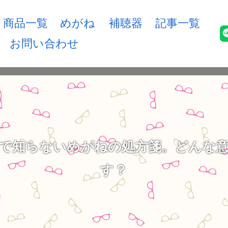
商品一覧
めがね
補聴器
記事一覧
お問い合わせ
で知らないめがねの処方箋。どんな
す？