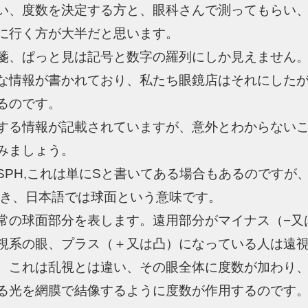
い、度数を決定する方と、眼科さんで測ってもらい
に行く方が大半だと思います。
箋、ぱっと見は記号と数字の羅列にしか見えません
な情報が書かれており、私たち眼鏡店はそれにした
るのです。
する情報が記載されていますが、意外とわからない
みましょう。
SPH,これは単にSと書いてある場合もあるのですが
alと書き、日本語では球面という意味です。
常の球面部分を表します。遠用部分がマイナス（−又
視系の眼、プラス（＋又は凸）になっている人は遠
。これは乱視とは違い、その眼全体に度数が加わり
る光を網膜で結像するように度数が作用するのです