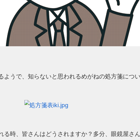
るようで、知らないと思われるめがねの処方箋につ
れる時、皆さんはどうされますか？多分、眼鏡屋さ