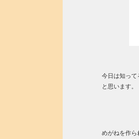
今日は知って
と思います。
めがねを作ら