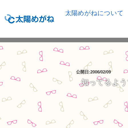
太陽めがねについて
公開日:2006/02/09
知ってるよう