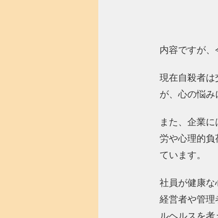
内容ですが、
現在自殺者は
が、心の悩み
また、企業に
労や心理的負
ています。
社員が健康な
経営者や管理
ルヘルスを考