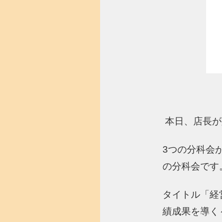
本日、店長が
3つの分科会
の分科会です
タイトル「経
績成果を導く