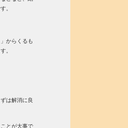
です。
ス」からくるも
ます。
まずは解消に良
くことが大事で