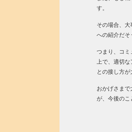
す。
その場合、大
への紹介だそ
つまり、コミ
上で、適切な
との接し方が
おかげさまで
が、今後のこ