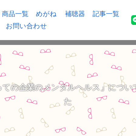
商品一覧
めがね
補聴器
記事一覧
お問い合わせ
っての企業のメンタルヘルス」につい
た