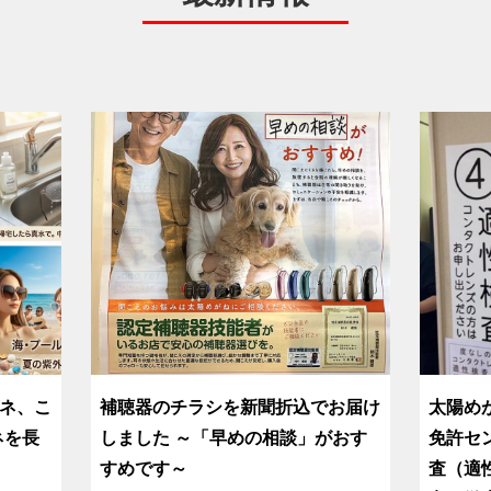
ネ、こ
補聴器のチラシを新聞折込でお届け
太陽め
ネを長
しました ～「早めの相談」がおす
免許セ
すめです～
査（適