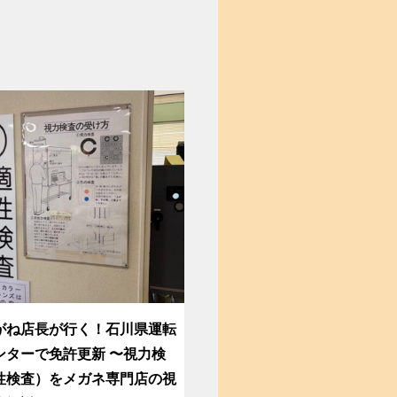
がね店長が行く！石川県運転
ンターで免許更新 〜視力検
性検査）をメガネ専門店の視