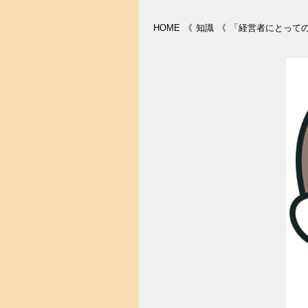
HOME
《
知識
《
「経営者にとって