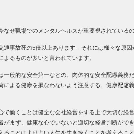
今なぜ職場でのメンタルヘルスが重要視されている
交通事故死の5倍以上あります。それには様々な原因
によるものが多いと言われています。
は一般的な安全第一などの、肉体的な安全配慮義務
荷による健康を損なわないよう注意する、健康配慮
心で働くことは健全な会社経営をする上で大切な経
者がまず、健康な心でいないと適切な経営判断がで
えることはよりよい人生を生き抜くことを考えるこ