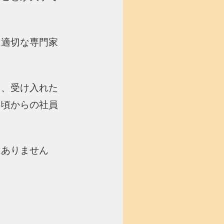
、適切な専門家
き、受け入れた
日頃からの社員
はありません