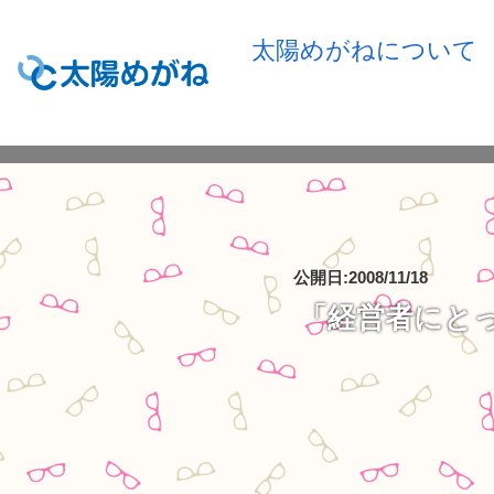
太陽めがねについて
公開日:2008/11/18
「経営者にと