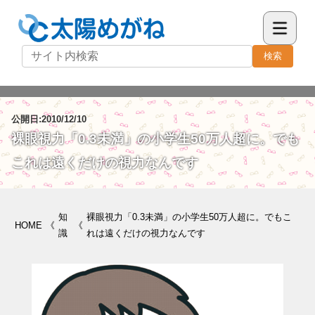
検索
公開日:2010/12/10
裸眼視力「0.3未満」の小学生50万人超に。でも
これは遠くだけの視力なんです
知
裸眼視力「0.3未満」の小学生50万人超に。でもこ
HOME
《
《
識
れは遠くだけの視力なんです