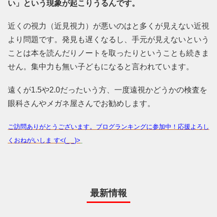
い」という現象が起こりうるんです。
近くの視力（近見視力）が悪いのはと多くが見えない近視
より問題です。発見も遅くなるし、手元が見えないという
ことは本を読んだりノートを取ったりということも続きま
せん。集中力も無い子どもになると言われています。
遠くが1.5や2.0だったいう方、一度遠視かどうかの検査を
眼科さんやメガネ屋さんでお勧めします。
ご訪問ありがとうございます。ブログランキングに参加中！応援よろし
くおねがいしま す<(_ _)>
最新情報