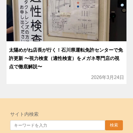
太陽めがね店長が行く！石川県運転免許センターで免
許更新 〜視力検査（適性検査）をメガネ専門店の視
点で徹底解説〜
2026年3月24日
サイト内検索
検索