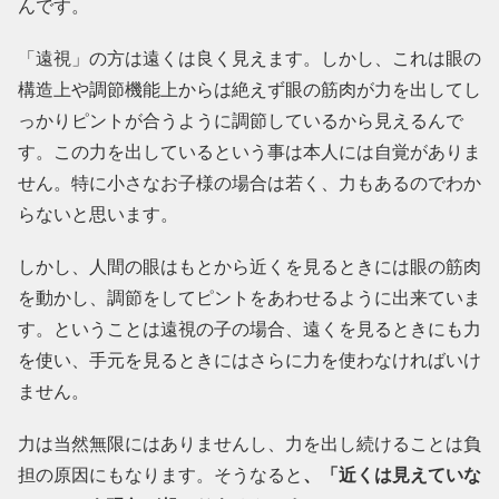
んです。
「遠視」の方は遠くは良く見えます。しかし、これは眼の
構造上や調節機能上からは絶えず眼の筋肉が力を出してし
っかりピントが合うように調節しているから見えるんで
す。この力を出しているという事は本人には自覚がありま
せん。特に小さなお子様の場合は若く、力もあるのでわか
らないと思います。
しかし、人間の眼はもとから近くを見るときには眼の筋肉
を動かし、調節をしてピントをあわせるように出来ていま
す。ということは遠視の子の場合、遠くを見るときにも力
を使い、手元を見るときにはさらに力を使わなければいけ
ません。
力は当然無限にはありませんし、力を出し続けることは負
担の原因にもなります。そうなると
、「近くは見えていな