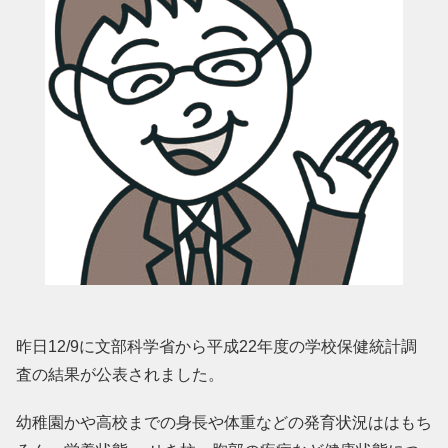
昨日12/9に文部科学省から平成22年度の学校保健統計調
査の結果が公表されました。
幼稚園かや高校までの身長や体重などの発育状況ははもち