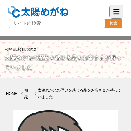
検索
公開日:2018/03/12
太陽めがねの歴史を感じる品をお客さまが持っ
ていました
知
太陽めがねの歴史を感じる品をお客さまが持って
HOME
《
《
識
いました