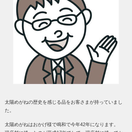
太陽めがねの歴史を感じる品をお客さまが持っていまし
た。
太陽めがねはおかげ様で鳴和で今年42年になります。