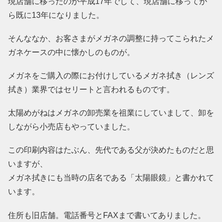
現店舗に移ったのが平成17年でして、現店舗に移ってか
ら既に13年になりました。
そんななか、お客さまがメガネの調整に持ってこられたメ
ガネケースの中に懐かしのものが。
メガネをご購入の際にお付けしているメガネ拭き（レンズ
拭き）業界ではセリートと言われるものです。
太陽めがねはメガネの卸売業を祖業にしていまして、卸を
しながら小売店もやっていました。
この印刷内容はたぶん、先代である父が決めたものだと思
いますが、
メガネ拭きにも当時の店名である「太陽眼鏡」と書かれて
います。
住所も旧店舗。電話番号とFAXまで書いてありました。