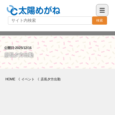
検索
公開日:2025/12/16
店長夕方出勤
HOME
《
イベント
《
店長夕方出勤