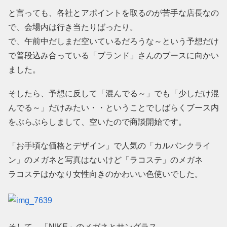
と言っても、各社とアポイントを取るのが苦手な店長なの
で、会場内は行き当たりばったり。
で、午前中だしまだ空いているだろうな～という予想だけ
で普段込み合っている「ブランド」さんのブースに向かい
ました。
そしたら、予想に反して「混んでる～」でも「少しだけ混
んでる～」だけみたい・・ということでしばらくブース内
をぶらぶらしまして、空いたので商談開始です。
「お手頃な価格とデザイン」で人気の「カルバンクライ
ン」のメガネと写真はないけど「ラコステ」のメガネ
ラコステはかなり女性向きのかわいい色使いでした。
そして、「NIKE」のメガネとサングラス。