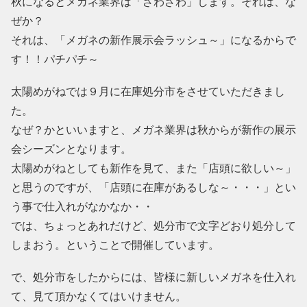
秋になるとメガネ業界は「ざわざわ」します。それは、な
ぜか？
それは、「メガネの新作展示会ラッシュ～」になるからで
す！！パチパチ～
太陽めがねでは９月に在庫処分市をさせていただきまし
た。
なぜ？かといいますと、メガネ業界は秋からが新作の展示
会シーズンとなります。
太陽めがねとしても新作を見て、また「店頭に欲しい～」
と思うのですが、「店頭に在庫があるしな～・・・」とい
う事で仕入れがなかなか・・
では、ちょっとあれだけど、処分市で文字どおり処分して
しまおう。ということで開催しています。
で、処分市をしたからには、皆様に新しいメガネを仕入れ
て、見て頂かなくてはいけません。