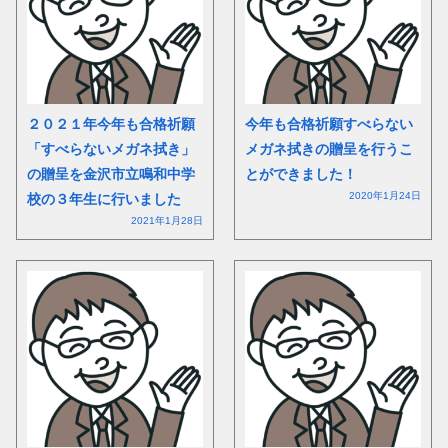
２０２１年今年も合格祈願
今年も合格祈願すべらない
「すべらないメガネ拭き」
メガネ拭きの贈呈を行うこ
の贈呈を金沢市立鳴和中学
とができました！
2020年1月24日
校の３年生に行いました
2021年1月28日