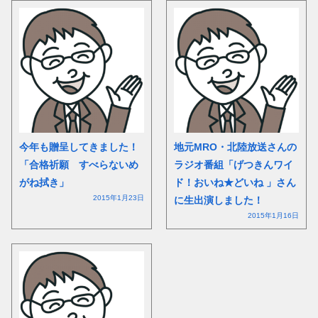
今年も贈呈してきました！
地元MRO・北陸放送さんの
「合格祈願 すべらないめ
ラジオ番組「げつきんワイ
がね拭き」
ド！おいね★どいね 」さん
2015年1月23日
に生出演しました！
2015年1月16日