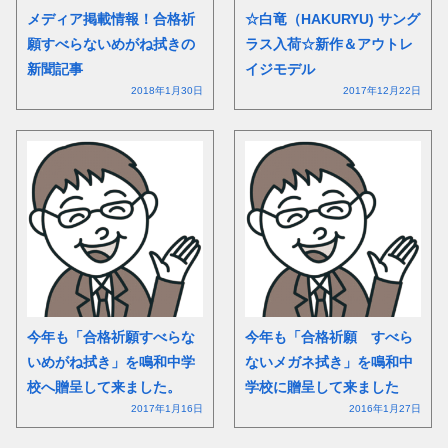
メディア掲載情報！合格祈
☆白竜（HAKURYU) サング
願すべらないめがね拭きの
ラス入荷☆新作＆アウトレ
新聞記事
イジモデル
2018年1月30日
2017年12月22日
今年も「合格祈願すべらな
今年も「合格祈願 すべら
いめがね拭き」を鳴和中学
ないメガネ拭き」を鳴和中
校へ贈呈して来ました。
学校に贈呈して来ました
2017年1月16日
2016年1月27日