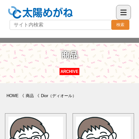
検索
商品
ARCHIVE
HOME
《
商品
《
Dior（ディオール）