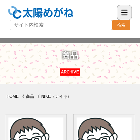
検索
商品
ARCHIVE
HOME
《
商品
《
NIKE（ナイキ）