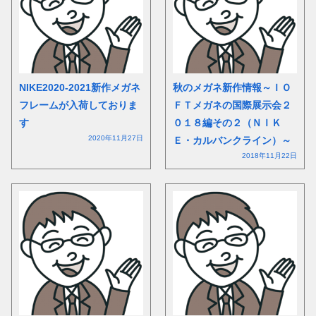
NIKE2020-2021新作メガネ
秋のメガネ新作情報～ＩＯ
フレームが入荷しておりま
ＦＴメガネの国際展示会２
す
０１８編その２（ＮＩＫ
2020年11月27日
Ｅ・カルバンクライン）～
2018年11月22日