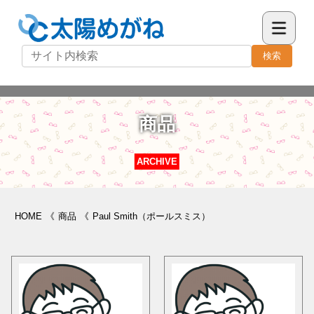
検索
商品
ARCHIVE
HOME
《
商品
《
Paul Smith（ポールスミス）