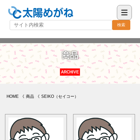
検索
商品
ARCHIVE
HOME
《
商品
《
SEIKO（セイコー）