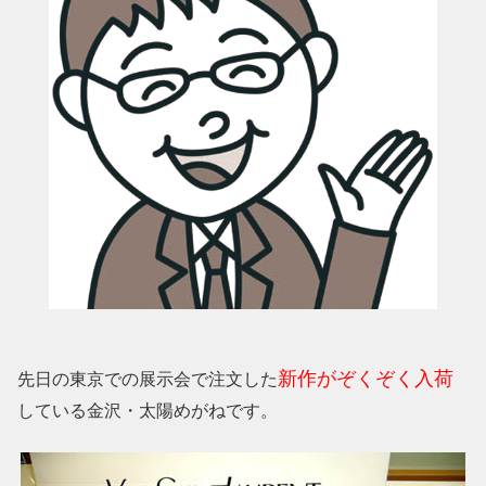
新作がぞくぞく入荷
先日の東京での展示会で注文した
している金沢・太陽めがねです。