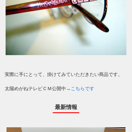
実際に手にとって、掛けてみていただきたい商品です。
太陽めがねテレビＣＭ公開中→
こちらです
最新情報