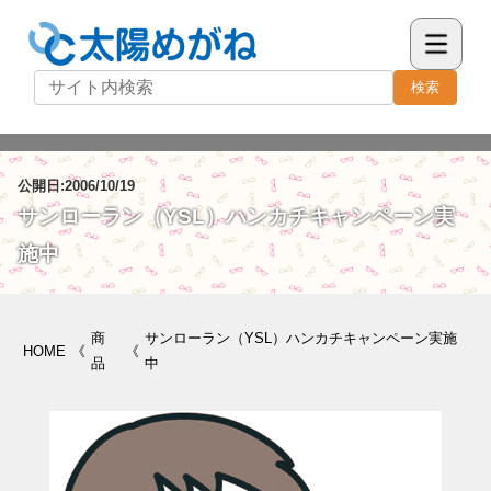
検索
公開日:2006/10/19
サンローラン（YSL）ハンカチキャンペーン実
施中
商
サンローラン（YSL）ハンカチキャンペーン実施
HOME
《
《
品
中