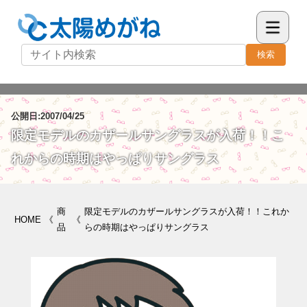
検索
公開日:2007/04/25
限定モデルのカザールサングラスが入荷！！こ
れからの時期はやっぱりサングラス
商
限定モデルのカザールサングラスが入荷！！これか
HOME
《
《
品
らの時期はやっぱりサングラス