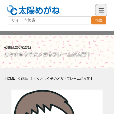
検索
公開日:2007/12/12
タケオキクチのメガネフレームが入荷！
HOME
《
商品
《
タケオキクチのメガネフレームが入荷！