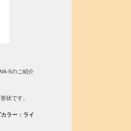
A-5のご紹介
ズ形状です。
ズカラー：ライ