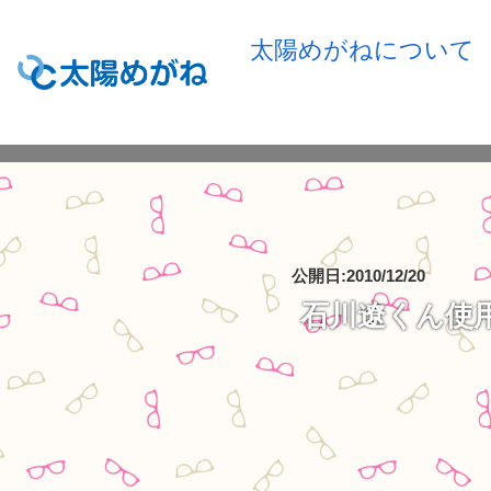
太陽めがねについて
公開日:2010/12/20
石川遼くん使用サ