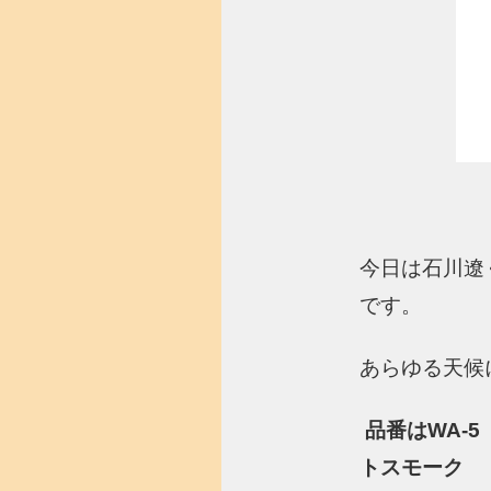
今日は石川遼く
です。
あらゆる天候
品番はWA-
トスモーク