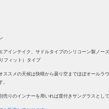
ン
エアインテイク、サドルタイプのシリコーン製ノー
たりフィット）タイプ
オススメの天候は快晴から曇り空までほぼオールラ
す。
別売りのインナーを用いれば度付きサングラスとし