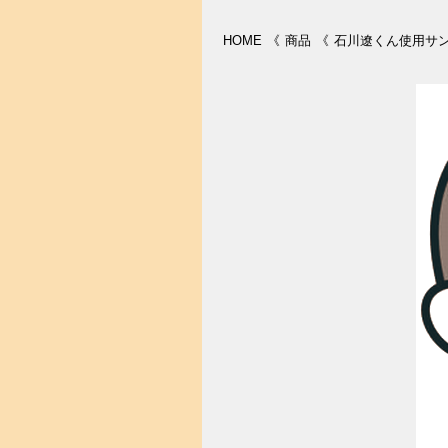
HOME
《
商品
《
石川遼くん使用サング