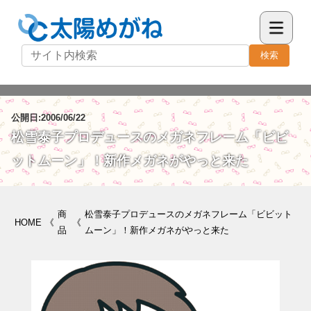
検索
公開日:2006/06/22
松雪泰子プロデュースのメガネフレーム「ビビ
ットムーン」！新作メガネがやっと来た
商
松雪泰子プロデュースのメガネフレーム「ビビット
HOME
《
《
品
ムーン」！新作メガネがやっと来た