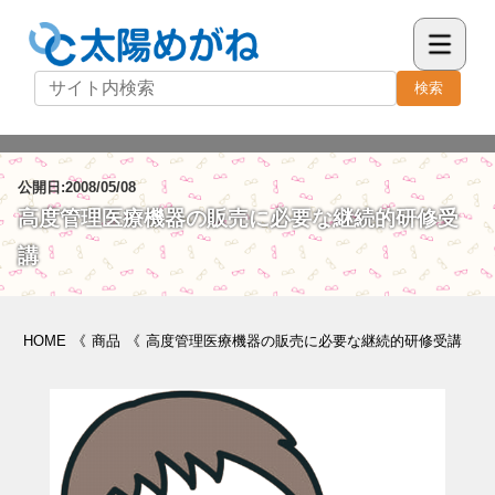
検索
公開日:2008/05/08
高度管理医療機器の販売に必要な継続的研修受
講
HOME
《
商品
《
高度管理医療機器の販売に必要な継続的研修受講