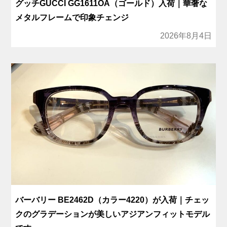
グッチGUCCI GG1611OA（ゴールド）入荷｜華奢な
メタルフレームで印象チェンジ
2026年8月4日
バーバリー BE2462D（カラー4220）が入荷｜チェッ
クのグラデーションが美しいアジアンフィットモデル