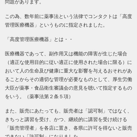
問題があります。
この為、数年前に薬事法という法律でコンタクトは「高度
管理医療機器」というものに指定されました。
「高度管理医療機器」とは・・
医療機器であって、副作用又は機能の障害が生じた場合
（適正な使用目的に従い適正に使用された場合に限る）に
おいて人の生命及び健康に重大な影響を与えるおそれがあ
ることからその適切な管理が必要なものとして、厚生労働
大臣が薬事・食品衛生審議会の意見を聴いて指定するもの
をいう。（薬事法第２条５項）
また、販売にあたっても、販売者は「認可制」ではなく、
きちっと講習を受け、かつ、継続的に講習を受け続ける
「販売管理者」を各店に置き、各県に許可を得ないと販売
できない「許可制」になりました。