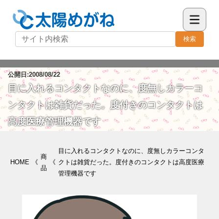
検索
公開日:2008/08/22
目に入れるコンタクトなのに、度無しカラーコ
ンタクトは雑貨だった。度付きのコンタクトは
高度医療管理機器です
目に入れるコンタクトなのに、度無しカラーコンタ
商
HOME
《
《
クトは雑貨だった。度付きのコンタクトは高度医療
品
管理機器です