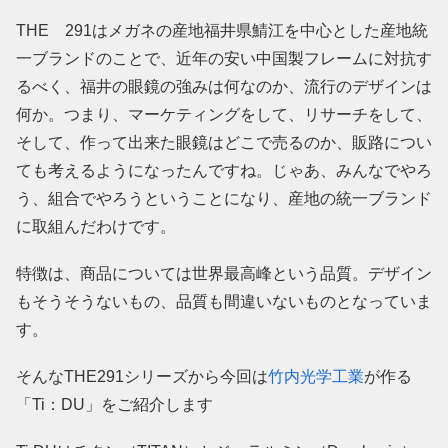
THE 291はメガネの産地福井県鯖江を中心とした産地統
一ブランドのことで、近年の安い中国製フレームに対抗す
るべく、福井の眼鏡の強みは何なのか、流行のデザインは
何か。つまり、マーケティングをして、リサーチをして、
そして、作って出来た眼鏡はどこで売るのか、販路につい
ても考えるようになったんですね。じゃあ、みんなでやろ
う、組合でやろうということになり、産地の統一ブランド
に取組んだわけです。
特徴は、商品については世界最高峰という品質。デザイン
もそうそうないもの、品質も間違いないものとなっていま
す。
そんなTHE291シリーズから今回は
竹内光学工業
が作る
「Ti：DU」をご紹介します