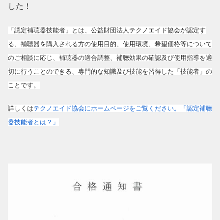
した！
「認定補聴器技能者」とは、公益財団法人テクノエイド協
会が認定す
る、補聴器を購入される方の使用目的、使用環
境、希望価格等について
のご相談に応じ、補聴器の適合調
整、補聴効果の確認及び使用指導を適
切に行うことのでき
る、専門的な知識及び技能を習得した「技能者」の
ことで
す。
詳しくは
テクノエイド協会にホームページをご覧ください。「認定補聴
器技能者とは？」