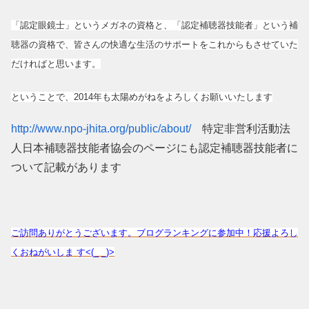
「認定眼鏡士」というメガネの資格と、「認定補聴器技能者」という補
聴器の資格で、皆さんの快適な生活のサポートをこれからもさせていた
だければと思います。
ということで、2014年も太陽めがねをよろしくお願いいたします
http://www.npo-jhita.org/public/about/
特定非営利活動法
人日本補聴器技能者協会のページにも認定補聴器技能者に
ついて記載があります
ご訪問ありがとうございます。ブログランキングに参加中！応援よろし
くおねがいしま す<(_ _)>