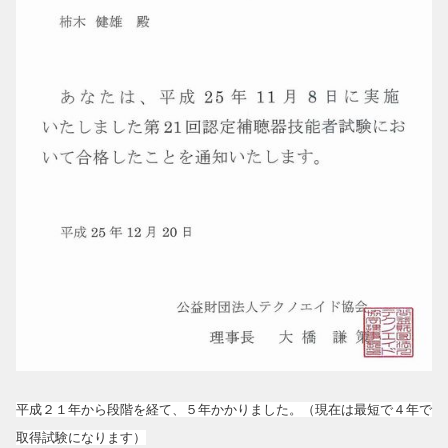
平成２１年から段階を経て、５年かかりました。（現在は最短で４年で
取得試験になります）