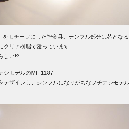
」をモチーフにした智金具。テンプル部分は芯となる
にクリア樹脂で覆っています。
しい!?
シモデルのMF-1187
をデザインし、シンプルになりがちなフチナシモデ
。