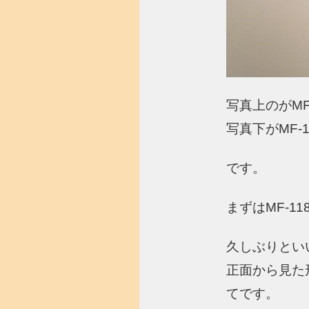
写真上のがMF
写真下がMF-
です。
まずはMF-11
久しぶりとい
正面から見た
てです。