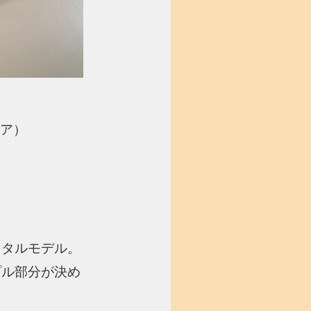
リア）
メタルモデル。
プル部分が決め