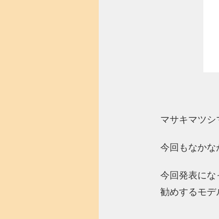
マサキマツシマ
今回もなかな
今回発表になっ
勧めするモデ