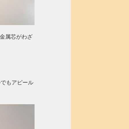
金属芯がわざ
ルでもアピール