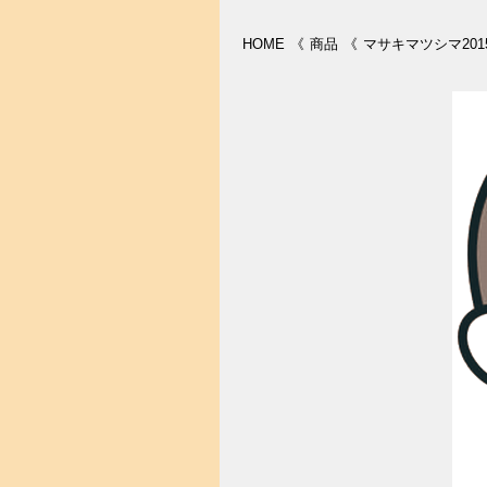
HOME
《
商品
《
マサキマツシマ201