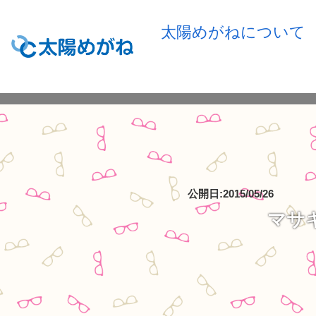
太陽めがねについて
公開日:2015/05/26
マサキ