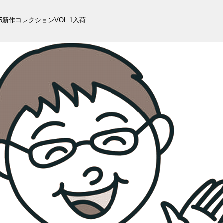
5新作コレクションVOL.1入荷