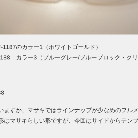
-1187のカラー1（ホワイトゴールド）
1188 カラー3（ブルーグレー/ブルーブロック・ク
88
いますか、マサキではラインナップが少なめのフル
形はマサキらしい形ですが、今回はサイドからテン