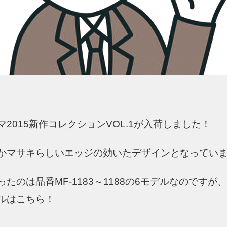
2015新作コレクションVOL.1が入荷しました！
かマサキらしいエッジの効いたデザインとなってい
たのは品番MF-1183～1188の6モデルなのですが
ルはこちら！