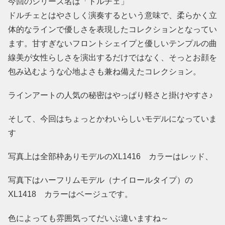
今回のシリーズ名は「ドルチェ」
ドルチェとはやさしく演奏するという意味で、柔らかく立
体的なラインで優しさを表現したコレクションとなってい
ます。甘すぎないフロントシェイプと優しいテンプルの曲
線美が女性らしさを演出するだけではなく、そっとお顔を
包み込むような心地よさも兼ね備えたコレクション。
ラインアートの人気の秘密はやっぱり軽さと掛けやすさ♪
そして、今回はちょっとかわいらしいモデルになっていま
す
写真上は全部枠ありモデルのXL1416 カラーはレッド、
写真下はハーフリムモデル（ナイロールタイプ）の
XL1418 カラーはベージュです。
色によっても雰囲気ってだいぶ違いますね～