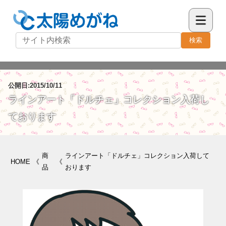
検索
公開日:2015/10/11
ラインアート「ドルチェ」コレクション入荷し
ております
商
ラインアート「ドルチェ」コレクション入荷して
HOME
《
《
品
おります