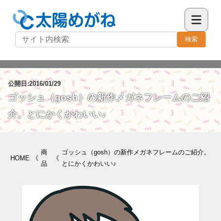
検索
公開日:2016/01/29
ゴッシュ（gosh）の新作メガネフレームのご紹
介。とにかくかわいい♪
商
ゴッシュ（gosh）の新作メガネフレームのご紹介。
HOME
《
《
品
とにかくかわいい♪