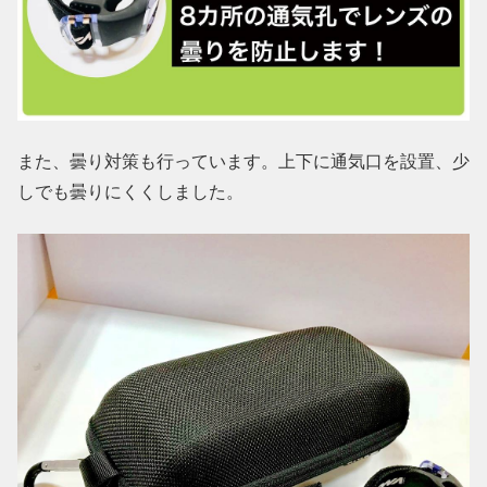
また、曇り対策も行っています。上下に通気口を設置、少
しでも曇りにくくしました。