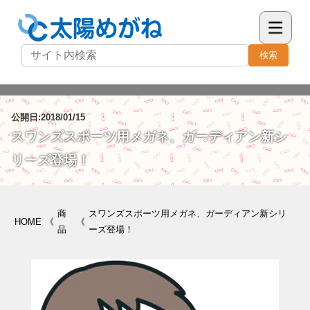
検索
公開日:2018/01/15
スワンズスポーツ用メガネ、ガーディアン新シ
リーズ登場！
商
スワンズスポーツ用メガネ、ガーディアン新シリ
HOME
《
《
品
ーズ登場！