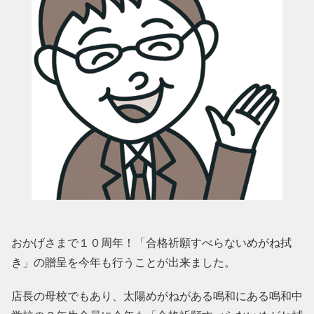
おかげさまで１０周年！「合格祈願すべらないめがね拭
き」の贈呈を今年も行うことが出来ました。
店長の母校でもあり、太陽めがねがある鳴和にある鳴和中