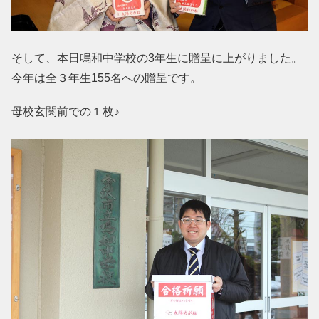
そして、本日鳴和中学校の3年生に贈呈に上がりました。
今年は全３年生155名への贈呈です。
母校玄関前での１枚♪