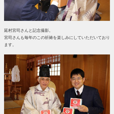
延村宮司さんと記念撮影。
宮司さんも毎年のこの祈祷を楽しみにしていただいており
ます。