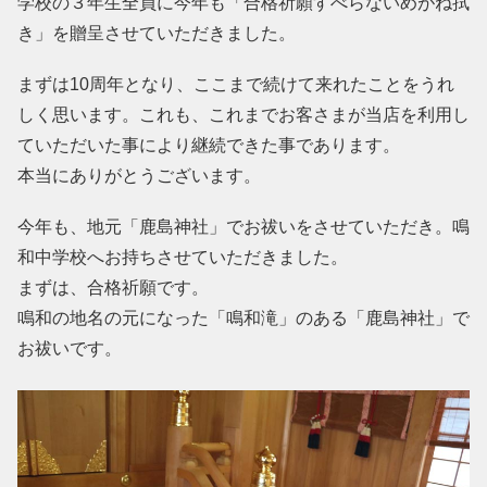
学校の３年生全員に今年も「合格祈願すべらないめがね拭
き」を贈呈させていただきました。
まずは10周年となり、ここまで続けて来れたことをうれ
しく思います。これも、これまでお客さまが当店を利用し
ていただいた事により継続できた事であります。
本当にありがとうございます。
今年も、地元「鹿島神社」でお祓いをさせていただき。鳴
和中学校へお持ちさせていただきました。
まずは、合格祈願です。
鳴和の地名の元になった「鳴和滝」のある「鹿島神社」で
お祓いです。