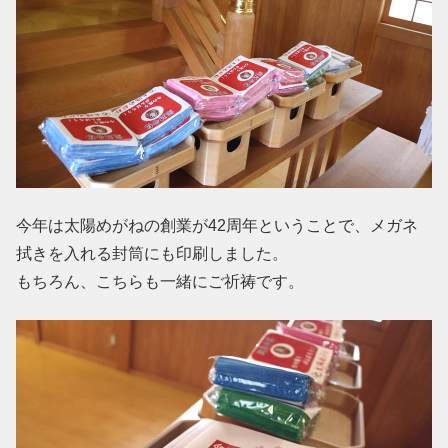
今年は太陽めがねの創業が42周年ということで、メガネ
拭きを入れる封筒にも印刷しました。
もちろん、こちらも一緒にご祈祷です。