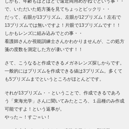
しかも、年齢もほどほどで遠近両用めがねでという事・・
で、いただいた処方箋を見てちょっとビックリ・・
だって、右眼が13プリズム、左眼が12プリズム！左右で
13プリズムでは無いですよ！片眼で13プリズムです！！
しかもレンズに組み込みでとの事・・
看護師さんか視能訓練士さんかわかりませんが、この処方
箋の度数を測定した方が凄いです！！
さて、こうなると作成できるメガネレンズ探しからです。
一般的にはプリズムを作成できる値は3プリズム。多くて
も5プリズムまでというところがほとんどです。
それが13プリズム・・ということで、作成できるであろ
う「東海光学」さんに聞いてみたところ、１品種のみ作成
可能ですよ！という返事が。
やった～！すご＝い！