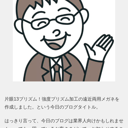
片眼13プリズム！強度プリズム加工の遠近両用メガネを
作成しました。という今日のブログタイトル。
はっきり言って、今日のブログは業界人向けかもしれませ