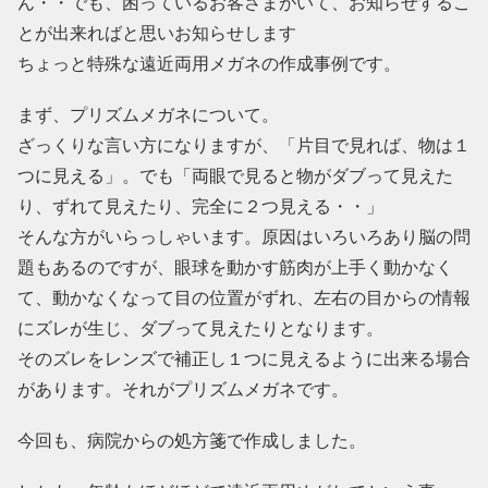
ん・・でも、困っているお客さまがいて、お知らせするこ
とが出来ればと思いお知らせします
ちょっと特殊な遠近両用メガネの作成事例です。
まず、プリズムメガネについて。
ざっくりな言い方になりますが、「片目で見れば、物は１
つに見える」。でも「両眼で見ると物がダブって見えた
り、ずれて見えたり、完全に２つ見える・・」
そんな方がいらっしゃいます。原因はいろいろあり脳の問
題もあるのですが、眼球を動かす筋肉が上手く動かなく
て、動かなくなって目の位置がずれ、左右の目からの情報
にズレが生じ、ダブって見えたりとなります。
そのズレをレンズで補正し１つに見えるように出来る場合
があります。それがプリズムメガネです。
今回も、病院からの処方箋で作成しました。