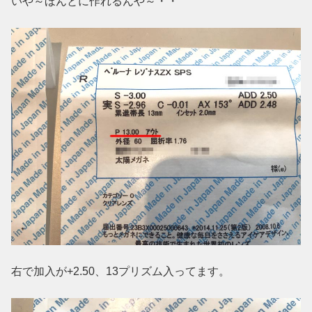
いや～ほんとに作れるんや～・・
右で加入が+2.50、13プリズム入ってます。