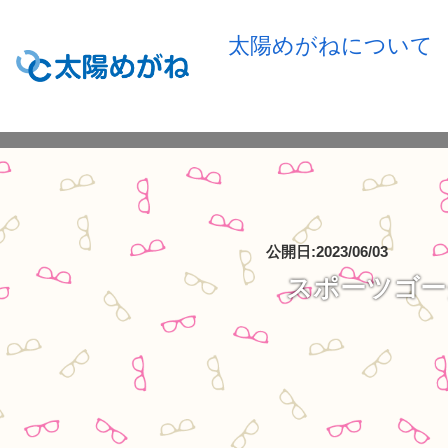
太陽めがねについて
公開日:2023/06/03
スポーツゴー