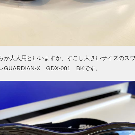
らが大人用といいますか、すこし大きいサイズのス
UARDIAN-X GDX-001 BKです。