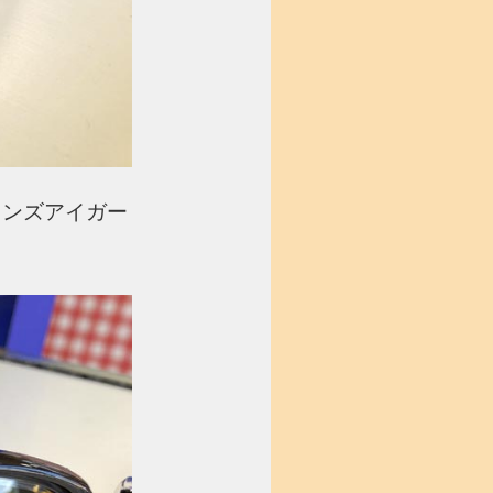
ワンズアイガー