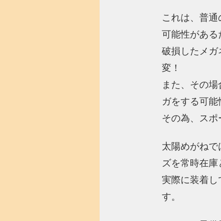
これは、普通
可能性がある
破損したメガ
変！
また、その場
ガをする可能
その為、スポ
太陽めがねで
ズを常時在庫
実際に装着し
す。