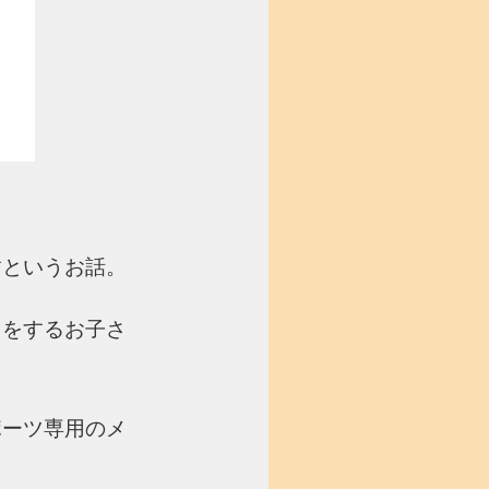
すというお話。
ツをするお子さ
ポーツ専用のメ