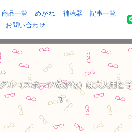
商品一覧
めがね
補聴器
記事一覧
お問い合わせ
グル（スポーツめがね）は大人用と
す。