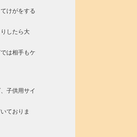
してけがをする
たりしたら大
どでは相手もケ
ズ、子供用サイ
だいておりま