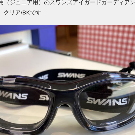
用（ジュニア用）のスワンズアイガードガーディアンGU
1 クリア/BKです