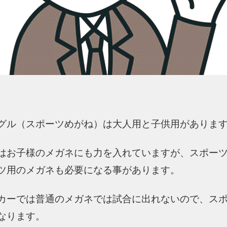
グル（スポーツめがね）は大人用と子供用がありま
はお子様のメガネにも力を入れていますが、スポー
ツ用のメガネも必要になる事があります。
カーでは普通のメガネでは試合に出れないので、ス
なります。