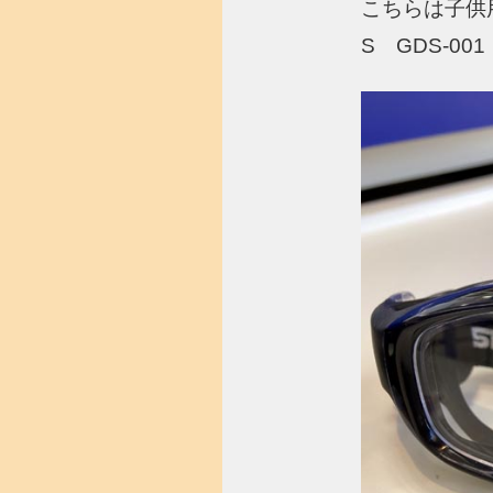
こちらは子供
S GDS-00