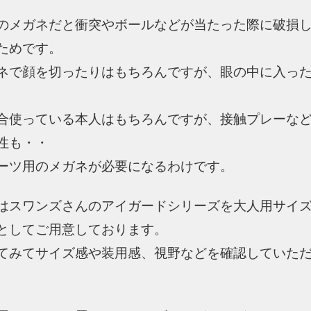
のメガネだと衝突やボールなどが当たった際に破損
ためです。
ネで顔を切ったりはもちろんですが、眼の中に入っ
合使っている本人はもちろんですが、接触プレーな
性も・・
ーツ用のメガネが必要になるわけです。
はスワンズさんのアイガードシリーズを大人用サイ
としてご用意しております。
てみてサイズ感や装用感、視野などを確認していた