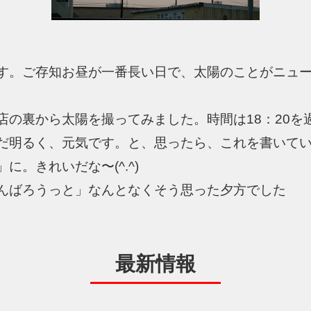
す。ご存知お昼が一番長い日で、太陽のことがニュ
。
店の裏から太陽を撮ってみました。時間は18：20を
だ明るく、元気です。と、思ったら、これを書いて
に。きれいだな〜(^.^)
んばろうっと」なんとなくそう思った夕方でした
最新情報