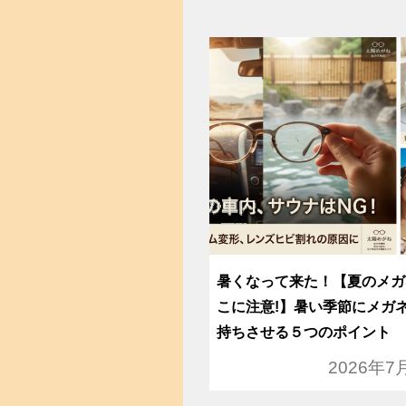
暑くなって来た！【夏のメガ
こに注意!】暑い季節にメガ
持ちさせる５つのポイント
2026年7