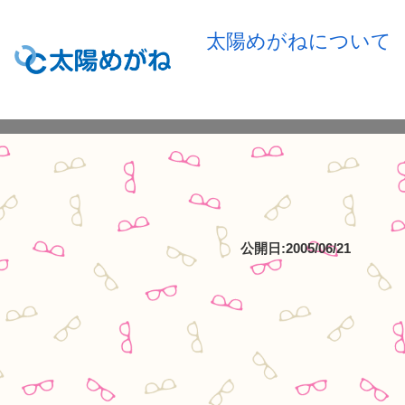
太陽めがねについて
公開日:2005/06/21