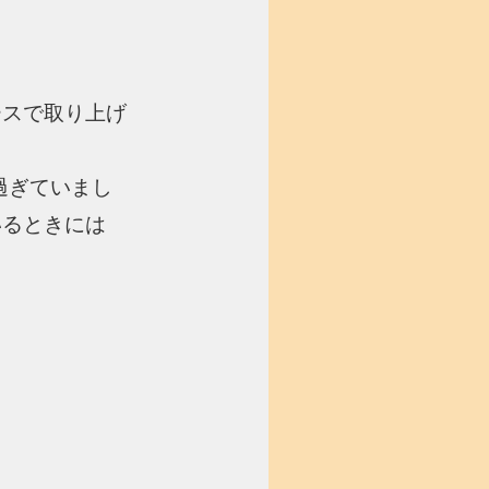
ースで取り上げ
過ぎていまし
いるときには