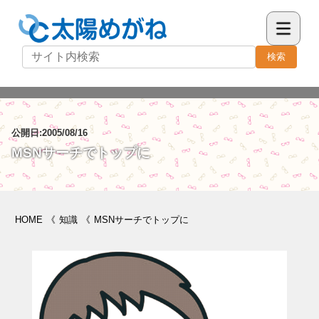
検索
公開日:2005/08/16
MSNサーチでトップに
HOME
《
知識
《
MSNサーチでトップに