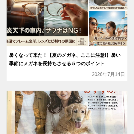
暑くなって来た！【夏のメガネ、ここに注意!】暑い
季節にメガネを長持ちさせる５つのポイント
2026年7月14日