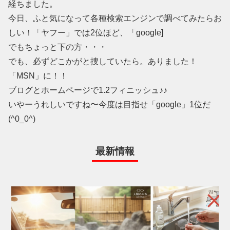
経ちました。
今日、ふと気になって各種検索エンジンで調べてみたらお
しい！「ヤフー」では2位ほど、「google]
でもちょっと下の方・・・
でも、必ずどこかがと捜していたら。ありました！
「MSN」に！！
ブログとホームページで1.2フィニッシュ♪♪
いやーうれしいですね〜今度は目指せ「google」1位だ
(^0_0^)
最新情報