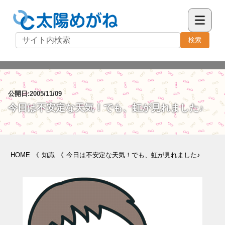
検索
公開日:2005/11/09
今日は不安定な天気！でも、虹が見れました♪
HOME
《
知識
《
今日は不安定な天気！でも、虹が見れました♪