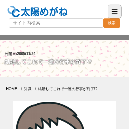
検索
公開日:2005/11/24
結婚してこれで一連の行事が終了!?
HOME
《
知識
《
結婚してこれで一連の行事が終了!?