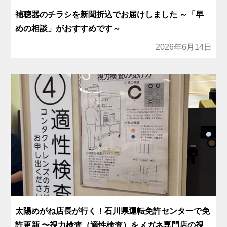
補聴器のチラシを新聞折込でお届けしました ～「早
めの相談」がおすすめです～
2026年6月14日
太陽めがね店長が行く！石川県運転免許センターで免
許更新 〜視力検査（適性検査）をメガネ専門店の視