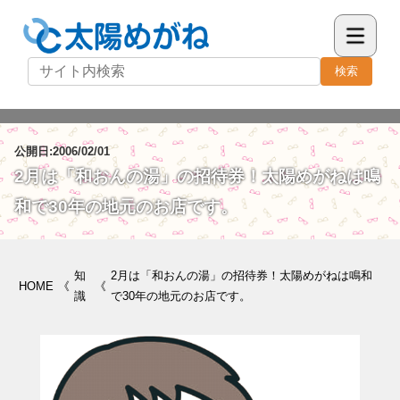
検索
公開日:2006/02/01
2月は「和おんの湯」の招待券！太陽めがねは鳴
和で30年の地元のお店です。
知
2月は「和おんの湯」の招待券！太陽めがねは鳴和
HOME
《
《
識
で30年の地元のお店です。