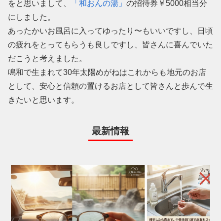
をと思いまして、
「和おんの湯」
の招待券￥5000相当分
にしました。
あったかいお風呂に入ってゆったり〜もいいですし、日頃
の疲れをとってもらうも良しですし、皆さんに喜んでいた
だこうと考えました。
鳴和で生まれて30年太陽めがねはこれからも地元のお店
として、安心と信頼の置けるお店として皆さんと歩んで生
きたいと思います。
最新情報