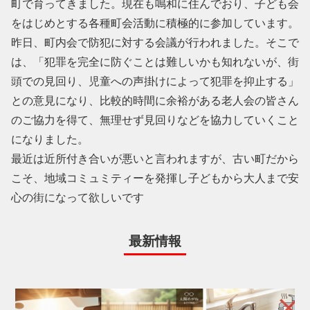
町で育ってきました。現在も鳴和に住んでおり、子ども会
をはじめとする各種町会活動に積極的に参加しています。
昨日、町内会で防犯に対する会議が行われました。そこで
は、「犯罪を完全に防ぐことは難しいかも知れないが、街
頭での見回り、児童への声掛けによって犯罪を抑止する」
との意見になり、比較的時間に余裕がある老人会の皆さん
のご協力を得て、無理せず見回りなどを協力していくこと
になりました。
最近は近所付き合いが悪いと言われますが、古い町だから
こそ、地域コミュミティーを発揮し子どもから大人まで安
心の街になって欲しいです
最新情報