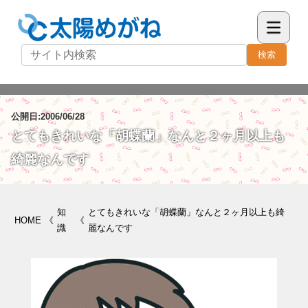
検索
公開日:2006/06/28
とてもきれいな「胡蝶蘭」なんと２ヶ月以上も
綺麗なんです
知
とてもきれいな「胡蝶蘭」なんと２ヶ月以上も綺
HOME
《
《
識
麗なんです