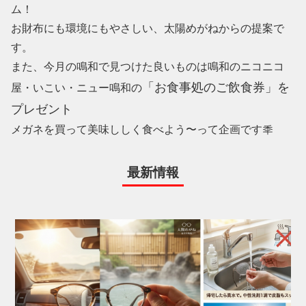
ム！
お財布にも環境にもやさしい、太陽めがねからの提案で
す。
また、今月の鳴和で見つけた良いものは鳴和のニコニコ
「お食事処のご飲食券」を
屋・いこい・ニュー鳴和の
プレゼント
メガネを買って美味ししく食べよう〜って企画です秊
最新情報