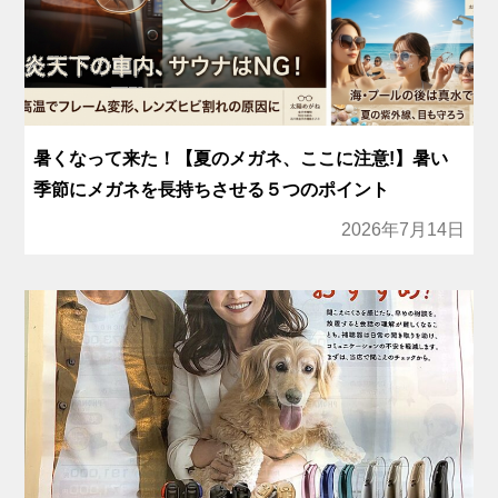
暑くなって来た！【夏のメガネ、ここに注意!】暑い
季節にメガネを長持ちさせる５つのポイント
2026年7月14日