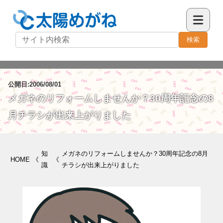
検索
公開日:2006/08/01
メガネのリフォームしませんか？30周年記念の8
月チラシが出来上がりました
知
メガネのリフォームしませんか？30周年記念の8月
HOME
《
《
識
チラシが出来上がりました