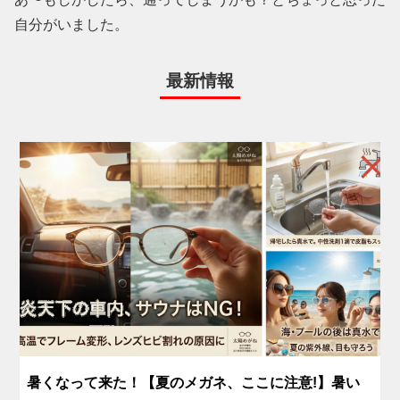
自分がいました。
最新情報
暑くなって来た！【夏のメガネ、ここに注意!】暑い