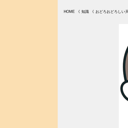
HOME
《
知識
《
おどろおどろしい