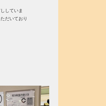
だししていま
いただいており