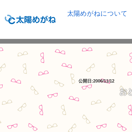
太陽めがねについて
公開日:2006/11/12
お