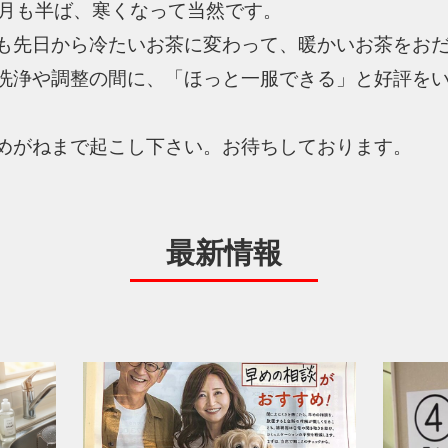
1月も半ば、寒くなって当然です。
も先日から冷たいお茶に変わって、暖かいお茶をお
洗浄や調整の間に、「ほっと一服できる」と好評を
めがねまで起こし下さい。お待ちしております。
最新情報