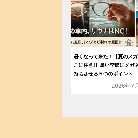
暑くなって来た！【夏のメガ
こに注意!】暑い季節にメガ
持ちさせる５つのポイント
2026年7