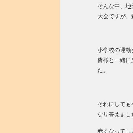
そんな中、地
大会ですが、
小学校の運動
皆様と一緒に
た。
それにしても
なり答えまし
赤くなってし