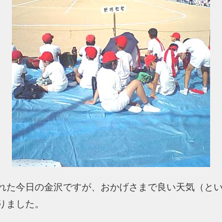
れた今日の金沢ですが、おかげさまで良い天気（と
りました。