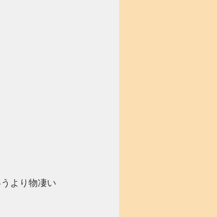
いうより物凄い