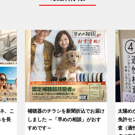
ネ、こ
補聴器のチラシを新聞折込でお届け
太陽め
ネを長
しました ～「早めの相談」がおす
免許セ
すめです～
査（適