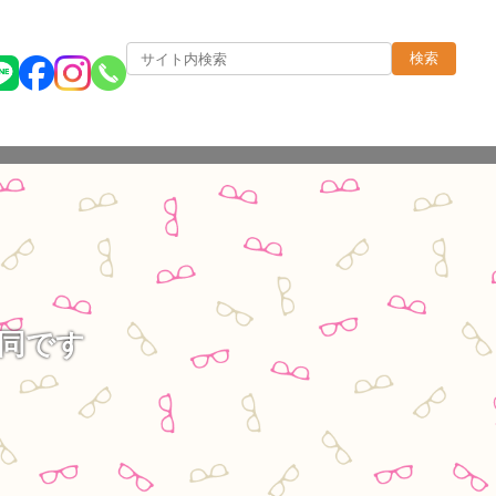
検索
同です