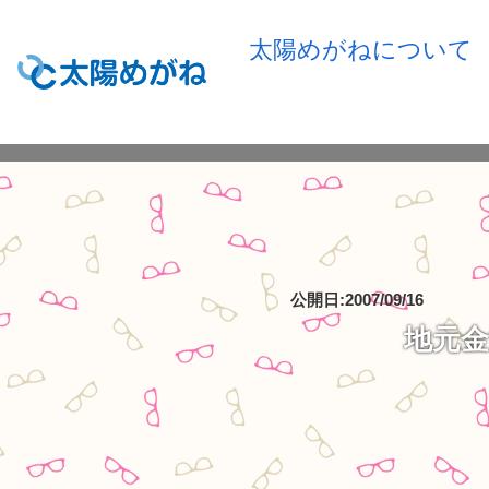
太陽めがねについて
公開日:2007/09/16
地元