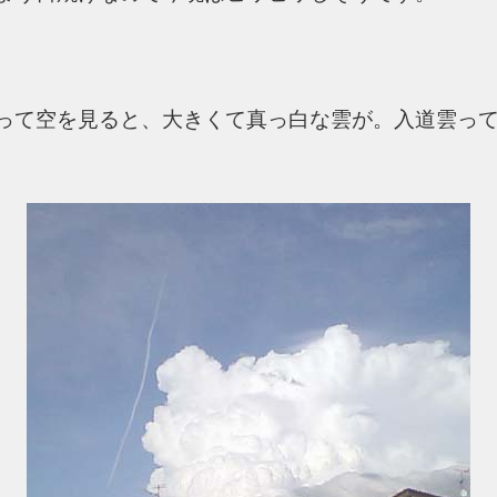
って空を見ると、大きくて真っ白な雲が。入道雲っ