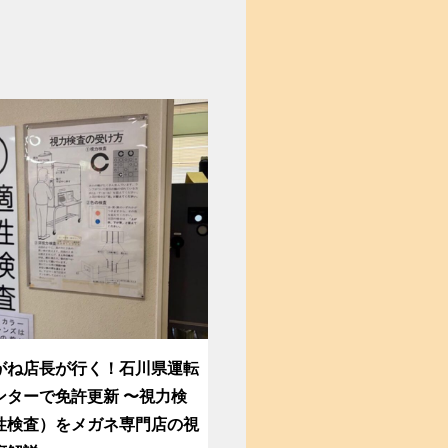
がね店長が行く！石川県運転
ンターで免許更新 〜視力検
性検査）をメガネ専門店の視