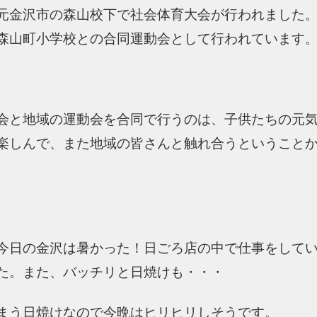
元金沢市の森山校下で社会体育大会が行われました
森山町小学校との合同運動会として行われています
会と地域の運動会を合同で行うのは、子供たちの元
楽しんで、また地域の皆さんと触れ合うということ
今日の金沢は暑かった！日ごろ店の中で仕事をして
た。また、バッチリと日焼けも・・・
まう日焼けなので今晩はヒリヒリしそうです。