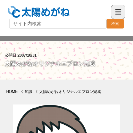
検索
公開日:2007/10/31
太陽めがねオリジナルエプロン完成
HOME
《
知識
《
太陽めがねオリジナルエプロン完成