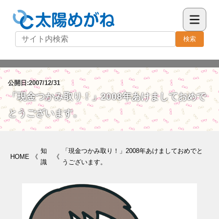
検索
公開日:2007/12/31
「現金つかみ取り！」2008年あけましておめで
とうございます。
知
「現金つかみ取り！」2008年あけましておめでと
HOME
《
《
識
うございます。