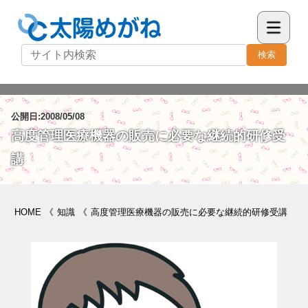
検索
公開日:2008/05/08
高度管理医療機器の販売に必要な継続的研修受
講
HOME
《
知識
《
高度管理医療機器の販売に必要な継続的研修受講