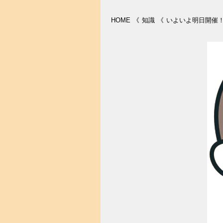
HOME
《
知識
《
いよいよ明日開催