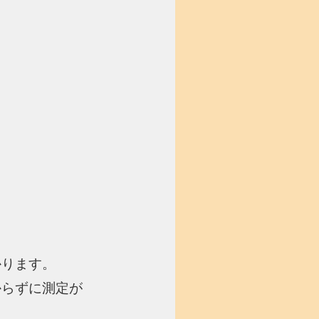
かります。
からずに測定が