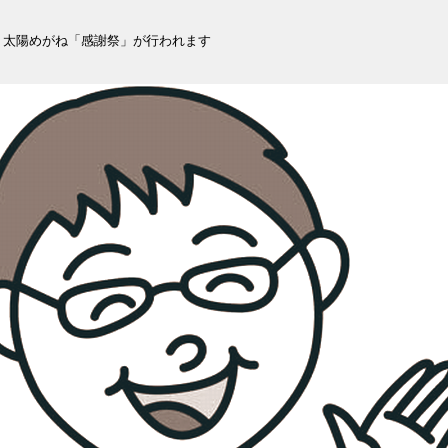
！太陽めがね「感謝祭」が行われます