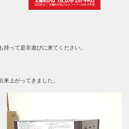
も持って是非遊びに来てください。
出来上がってきました。