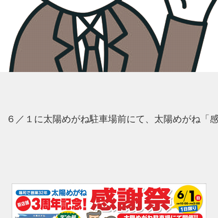
、６／１に太陽めがね駐車場前にて、太陽めがね「