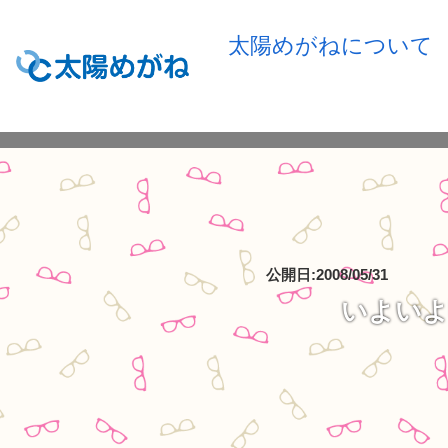
太陽めがねについて
公開日:2008/05/31
いよいよ