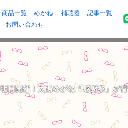
商品一覧
めがね
補聴器
記事一覧
お問い合わせ
明日開催！太陽めがね「感謝祭」が