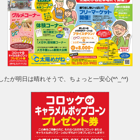
たが明日は晴れそうで、ちょっと一安心(*^_^*)