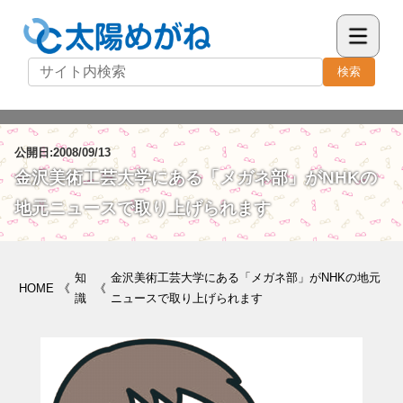
検索
公開日:2008/09/13
金沢美術工芸大学にある「メガネ部」がNHKの
地元ニュースで取り上げられます
知
金沢美術工芸大学にある「メガネ部」がNHKの地元
HOME
《
《
識
ニュースで取り上げられます