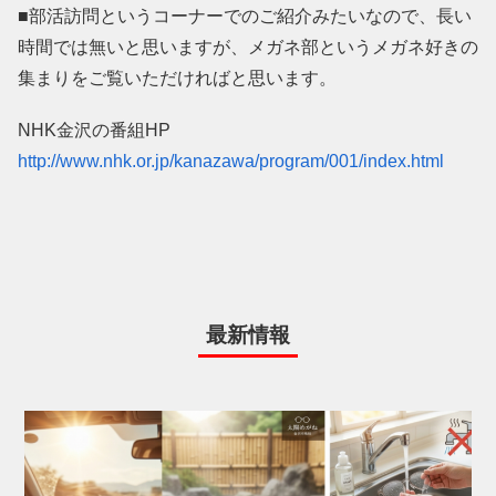
■部活訪問というコーナーでのご紹介みたいなので、長い
時間では無いと思いますが、メガネ部というメガネ好きの
集まりをご覧いただければと思います。
NHK金沢の番組HP
http://www.nhk.or.jp/kanazawa/program/001/index.html
最新情報