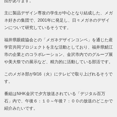
団があります。
主に製品デザイン専攻の学生が中心となり結成した、メガ
ネ好きの集団で、2001年に発足し、日々メガネのデザイ
ンについて研究しているそうです。
福井県眼鏡協会との「メガネデザインコンペ」を通じた産
学官共同プロジェクトを主な活動としており、福井県鯖江
市の企業とのコラボレーション、金沢市内でのグループ展
や美大祭での展示など、精力的に活動している部活です。
このメガネ部が9/16（火）にテレビで取り上げれるそうで
す。
番組はNHK金沢で夕方放送されている「デジタル百万
石」内で、午後６：１０～午後７：００の放送のどこかで
紹介みたいです。