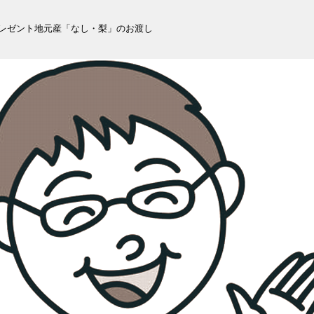
プレゼント地元産「なし・梨」のお渡し