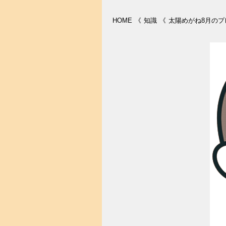
HOME
《
知識
《
太陽めがね8月の