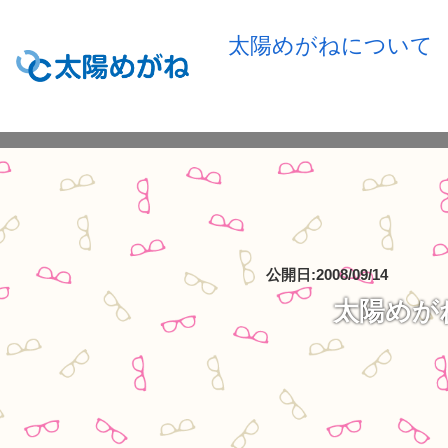
太陽めがねについて
公開日:2008/09/14
太陽めが