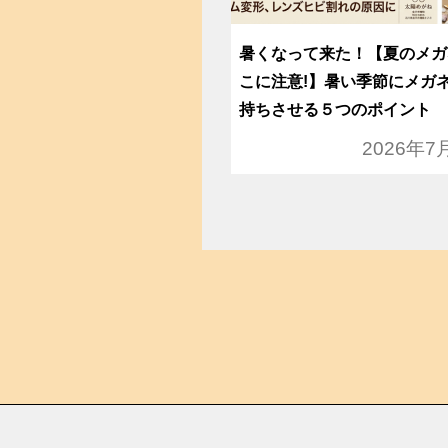
暑くなって来た！【夏のメガ
こに注意!】暑い季節にメガ
持ちさせる５つのポイント
2026年7