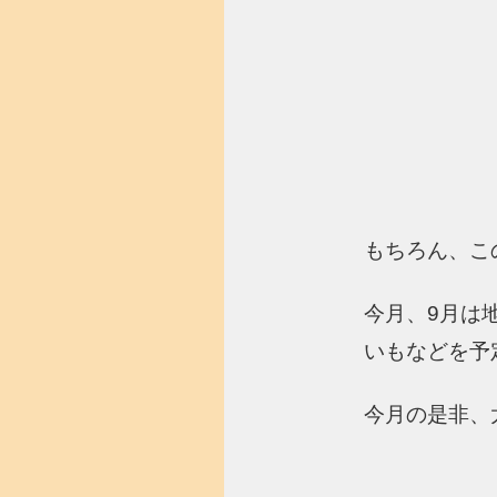
もちろん、こ
今月、9月は
いもなどを予
今月の是非、