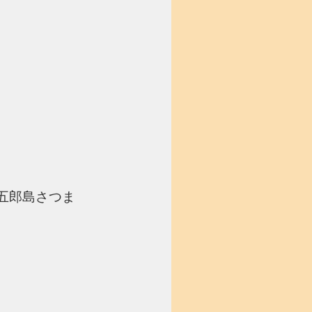
五郎島さつま