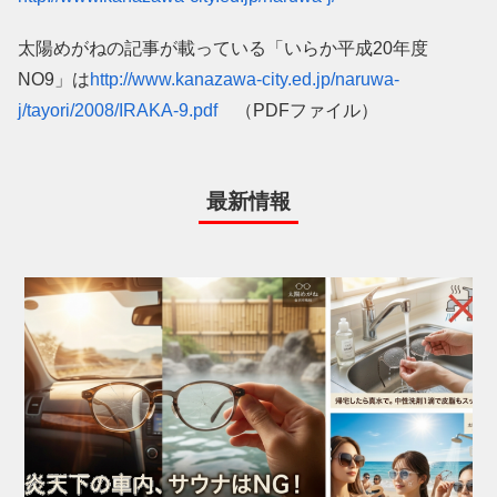
太陽めがねの記事が載っている「いらか平成20年度
NO9」は
http://www.kanazawa-city.ed.jp/naruwa-
j/tayori/2008/IRAKA-9.pdf
（PDFファイル）
最新情報