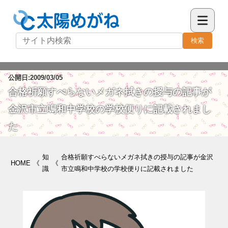
検索
公開日:2009/03/05
合格祈願すべらないメガネ拭きの授与の記事が
金沢市立鳴和中学校の学校便りに記載されまし
た
知
合格祈願すべらないメガネ拭きの授与の記事が金沢
HOME
《
《
識
市立鳴和中学校の学校便りに記載されました