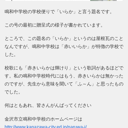
鳴和中学校の学校便りで「いらか」と言う題名です。
この号の最初に贈呈式の様子が書かれています。
ところで、この題名の「いらか」というのは屋根瓦のこと
なんですが、鳴和中学校は「赤いいらか」が特徴の学校で
した。
校歌にも「赤きいらかは輝けり」という歌詞があるほどで
す。私の鳴和中学校時代にはもう、赤きいらかは無かった
のですが、先生から意味を聞いて「ふ～ん」と思ったもの
でした。
何はともあれ、皆さんがんばってください
金沢市立鳴和中学校のホームページは
http://www.kanazawa-city.ed.jp/naruwa-j/