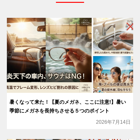
暑くなって来た！【夏のメガネ、ここに注意!】暑い
季節にメガネを長持ちさせる５つのポイント
2026年7月14日