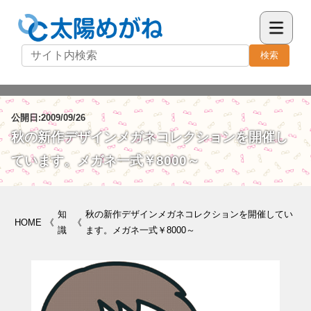
検索
公開日:2009/09/26
秋の新作デザインメガネコレクションを開催し
ています。メガネ一式￥8000～
知
秋の新作デザインメガネコレクションを開催してい
HOME
《
《
識
ます。メガネ一式￥8000～