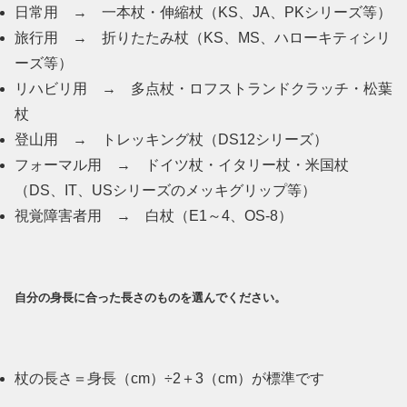
日常用 → 一本杖・伸縮杖（KS、JA、PKシリーズ等）
旅行用 → 折りたたみ杖（KS、MS、ハローキティシリ
ーズ等）
リハビリ用 → 多点杖・ロフストランドクラッチ・松葉
杖
登山用 → トレッキング杖（DS12シリーズ）
フォーマル用 → ドイツ杖・イタリー杖・米国杖
（DS、IT、USシリーズのメッキグリップ等）
視覚障害者用 → 白杖（E1～4、OS-8）
自分の身長に合った長さのものを選んでください。
杖の長さ＝身長（cm）÷2＋3（cm）が標準です