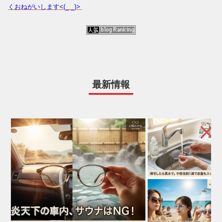
くおねがいします<(_ _)>
最新情報