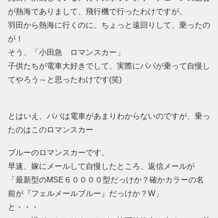
が熱海でありまして、飛行機で行ったわけですが、
羽田から熱海に行くのに、ちょっと遠回りして、乗ったの
が！
そう、「小田急 ロマンスカー」
子供たちが電車大好きでして、実際にパパが乗って自慢し
てやろう～と思ったわけです(笑)
とはいえ、パパは電車があまりわからないのですが、乗っ
たのはこのロマンスカー
ブルーのロマンスカーです。
早速、嫁にメールして自慢したところ、返信メールが
「最新型のMSE６００００型だっけか？確かカラーの名
前が『フェルメールブルー』だっけか？W」
と・・・