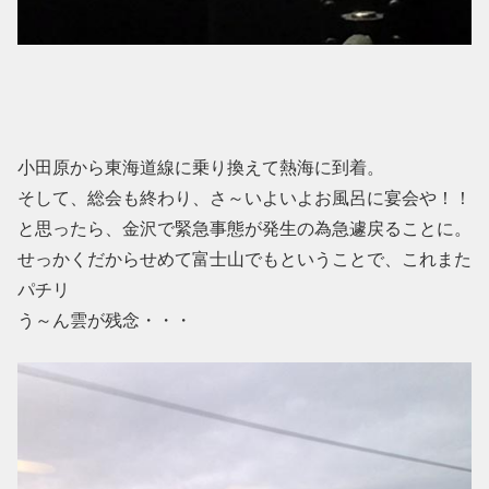
小田原から東海道線に乗り換えて熱海に到着。
そして、総会も終わり、さ～いよいよお風呂に宴会や！！
と思ったら、金沢で緊急事態が発生の為急遽戻ることに。
せっかくだからせめて富士山でもということで、これまた
パチリ
う～ん雲が残念・・・