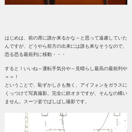
はじめは、前の席に誰か来るかな～と思って遠慮していた
んですが、どうやら前方の出来には誰も来なそうなので、
恐る恐る最前列に移動・・・
すると！いいね～運転手気分や～見晴らし最高の最前列や
＝＝！
ということで、恥ずかしさも無く、アイフォンをガラスに
くっつけて写真撮影。完全に鉄オタですが、そんなの構い
ません。スーツ姿でばしばし撮影です。