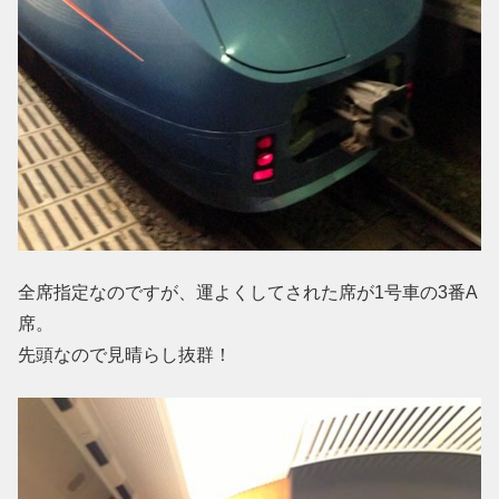
全席指定なのですが、運よくしてされた席が1号車の3番A
席。
先頭なので見晴らし抜群！