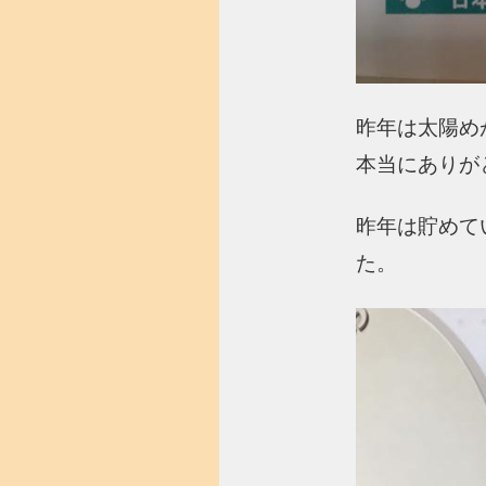
昨年は太陽め
本当にありが
昨年は貯めて
た。