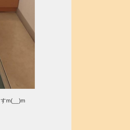
(__)m