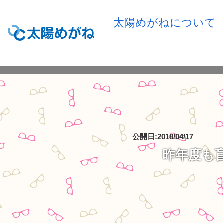
太陽めがねについて
公開日:2018/04/17
昨年度も