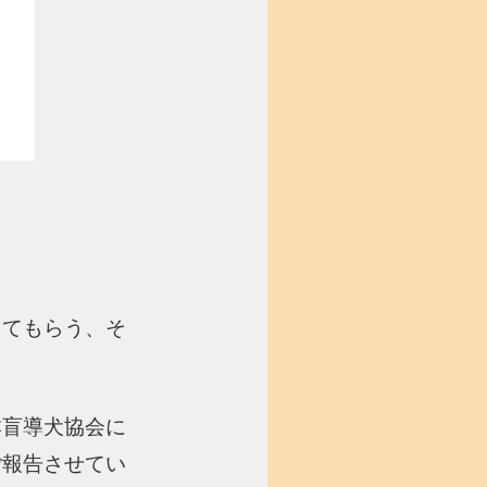
してもらう、そ
本盲導犬協会に
ご報告させてい