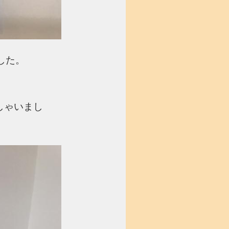
した。
しゃいまし