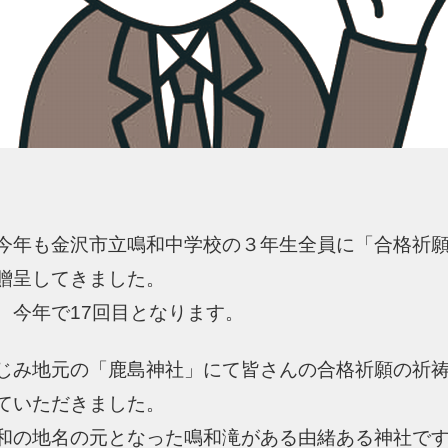
今年も金沢市立鳴和中学校の３年生全員に「合格祈
贈呈してきました。
、今年で17回目となります。
じみ地元の「鹿島神社」にて皆さんの合格祈願の祈
ていただきました。
和の地名の元となった鳴和滝がある由緒ある神社で