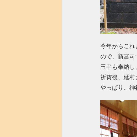
今年からこれ
ので、新宮司
玉串も奉納し
祈祷後、延村
やっぱり、神