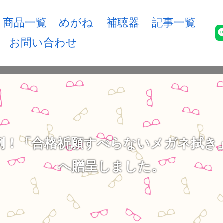
商品一覧
めがね
補聴器
記事一覧
お問い合わせ
例！「合格祈願すべらないメガネ拭き
へ贈呈しました。