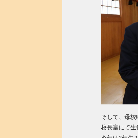
そして、母校
校長室にて生
今年は3年生