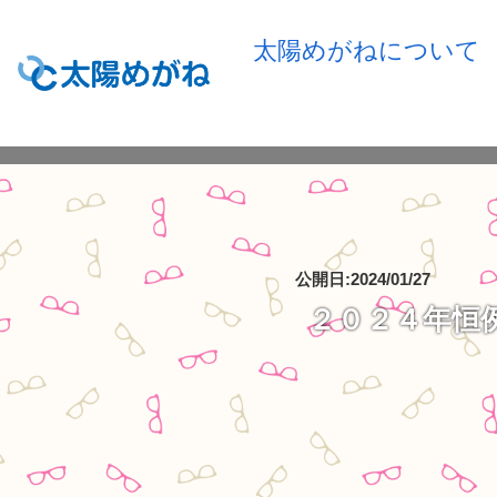
太陽めがねについて
公開日:2024/01/27
２０２４年恒