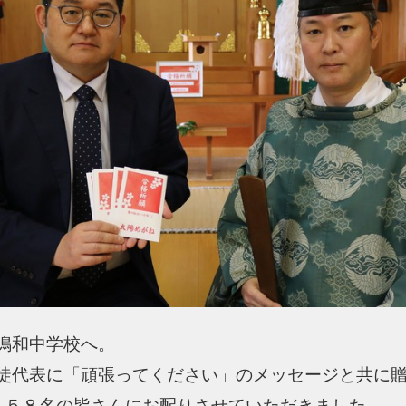
鳴和中学校へ。
徒代表に「頑張ってください」のメッセージと共に
１５８名の皆さんにお配りさせていただきました。