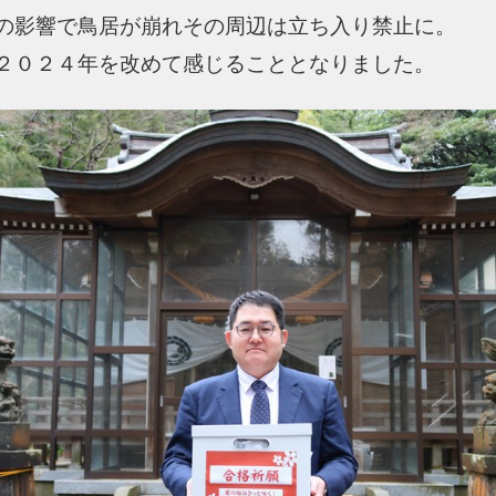
の影響で鳥居が崩れその周辺は立ち入り禁止に。
２０２４年を改めて感じることとなりました。