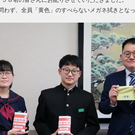
問わず、全員「黄色」のすべらないメガネ拭きとな