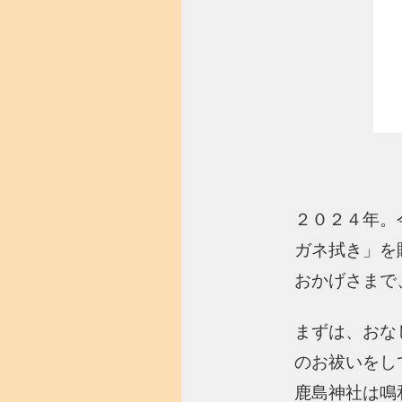
２０２４年。
ガネ拭き」を
おかげさまで
まずは、おな
のお祓いをし
鹿島神社は鳴