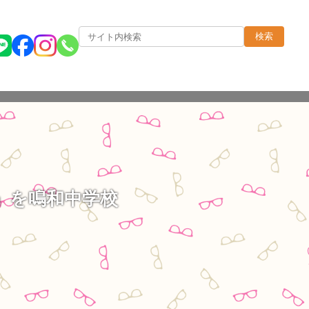
検索
」を鳴和中学校