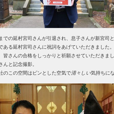
までの延村宮司さんが引退され、息子さんが新宮司
である延村宮司さんに祝詞をあげていただきました
、皆さんの合格をしっかりと祈願させていただきま
さんと記念撮影。
社のこの空間はピンとした空気で
清々しい
気持ちに