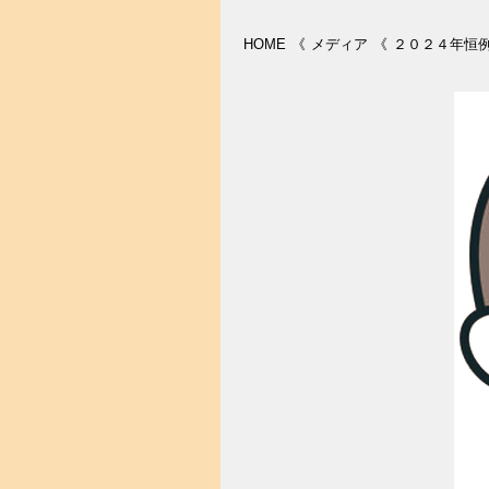
HOME
《
メディア
《
２０２４年恒